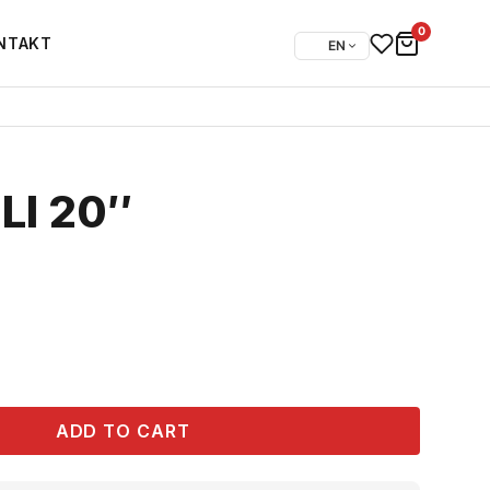
0
NTAKT
EN
LI 20″
ADD TO CART