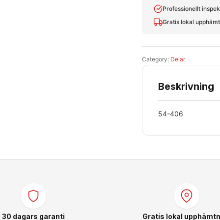
Professionellt inspe
Gratis lokal upphäm
Category:
Delar
Beskrivning
54-406
30 dagars garanti
Gratis lokal upphämtn