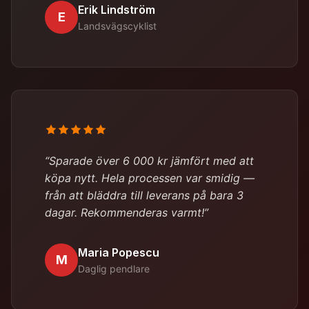
Erik Lindström
E
Landsvägscyklist
“Sparade över 6 000 kr jämfört med att
köpa nytt. Hela processen var smidig —
från att bläddra till leverans på bara 3
dagar. Rekommenderas varmt!”
Maria Popescu
M
Daglig pendlare