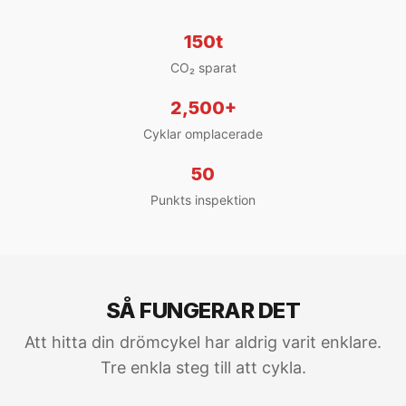
150t
CO₂ sparat
2,500+
Cyklar omplacerade
50
Punkts inspektion
SÅ FUNGERAR DET
Att hitta din drömcykel har aldrig varit enklare.
Tre enkla steg till att cykla.