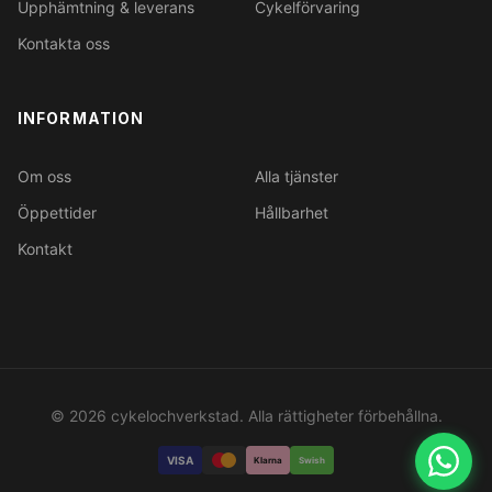
Upphämtning & leverans
Cykelförvaring
Kontakta oss
INFORMATION
Om oss
Alla tjänster
Öppettider
Hållbarhet
Kontakt
© 2026 cykelochverkstad. Alla rättigheter förbehållna.
VISA
Klarna
Swish