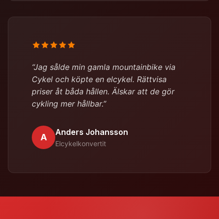
“Jag sålde min gamla mountainbike via
Cykel och köpte en elcykel. Rättvisa
priser åt båda hållen. Älskar att de gör
cykling mer hållbar.”
Anders Johansson
A
Elcykelkonvertit