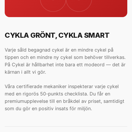
CYKLA GRÖNT, CYKLA SMART
Varje såld begagnad cykel är en mindre cykel på
tippen och en mindre ny cykel som behöver tillverkas.
På Cykel är hållbarhet inte bara ett modeord — det är
kärnan i allt vi gör.
Våra certifierade mekaniker inspekterar varje cykel
med en rigorös 50-punkts checklista. Du får en
premiumupplevelse till en bråkdel av priset, samtidigt
som du gör en positiv insats för miljön.