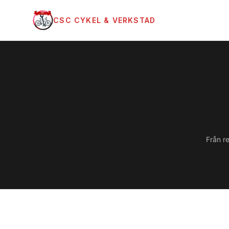
CSC CYKEL & VERKSTAD
Hoppa till innehåll
Från re