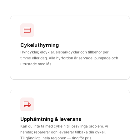
Cykeluthyrning
Hyr cyklar, elcyklar, elsparkcyklar och tillbehör per
timme eller dag. Alla hyrfordon är servade, pumpade och
utrustade med lås.
Upphämtning & leverans
Kan du inte ta med cykeln till oss? Inga problem. Vi
hämtar, reparerar och levererar tillbaka din cykel.
Tillgängligt i hela regionen — ring för pris.