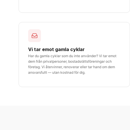
Vi tar emot gamla cyklar
Har du gamla cyklar som du inte använder? Vi tar emot
dem från privatpersoner, bostadsrättsföreningar och
företag. Vi återvinner, renoverar eller tar hand om dem
ansvarsfullt — utan kostnad för dig.