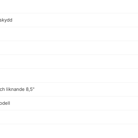
eskydd
ch liknande 8,5"
odell