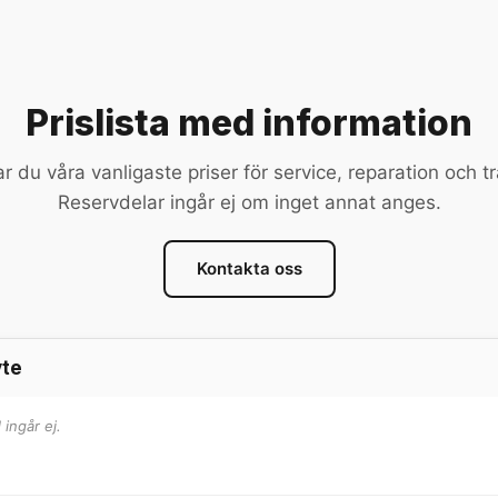
Prislista med information
ar du våra vanligaste priser för service, reparation och t
Reservdelar ingår ej om inget annat anges.
Kontakta oss
yte
ingår ej.