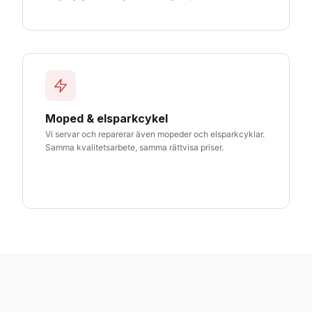
Moped & elsparkcykel
Vi servar och reparerar även mopeder och elsparkcyklar.
Samma kvalitetsarbete, samma rättvisa priser.