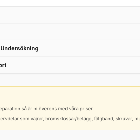
/ Undersökning
ort
eparation så är ni överens med våra priser.
servdelar som vajrar, bromsklossar/belägg, fälgband, skruvar, m