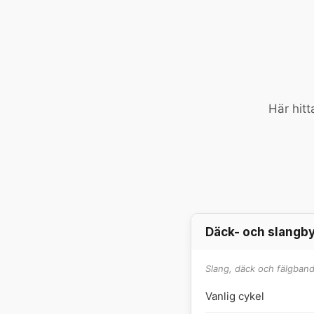
Här hitt
Däck- och slangb
Slang, däck och fälgband 
Vanlig cykel