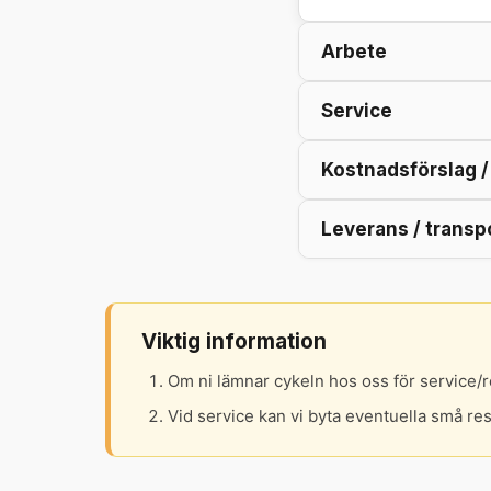
Arbete
Service
Kostnadsförslag 
Leverans / transp
Viktig information
Om ni lämnar cykeln hos oss för service/r
Vid service kan vi byta eventuella små re