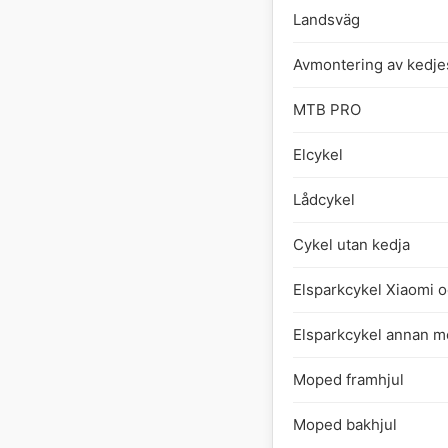
Landsväg
Avmontering av kedj
MTB PRO
Elcykel
Lådcykel
Cykel utan kedja
Elsparkcykel Xiaomi o
Elsparkcykel annan m
Moped framhjul
Moped bakhjul