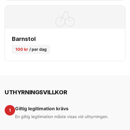
Barnstol
100 kr
/ per dag
UTHYRNINGSVILLKOR
Giltig legitimation krävs
1
En giltig legitimation måste visas vid uthyrningen.