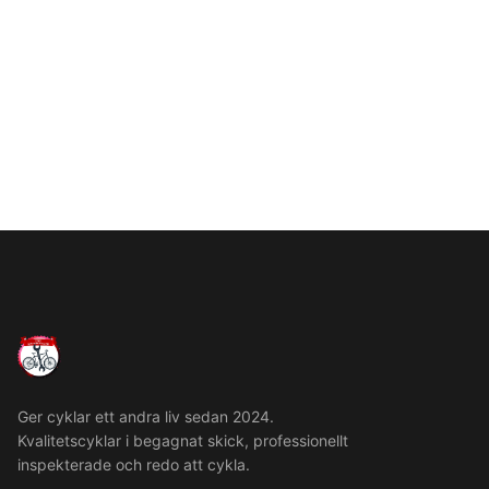
Ger cyklar ett andra liv sedan 2024.
Kvalitetscyklar i begagnat skick, professionellt
inspekterade och redo att cykla.