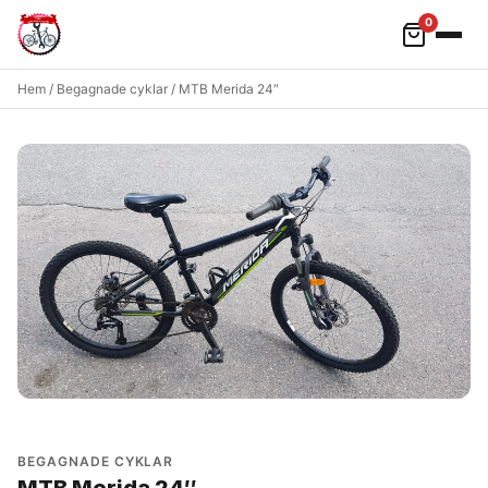
0
Hoppa till innehåll
Hem
/
Begagnade cyklar
/ MTB Merida 24″
BEGAGNADE CYKLAR