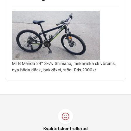
MTB Merida 24" 3*7v Shimano, mekaniska skivbroms,
nya båda däck, bakväxel, stöd. Pris 2000kr
Kvalitetskontrollerad