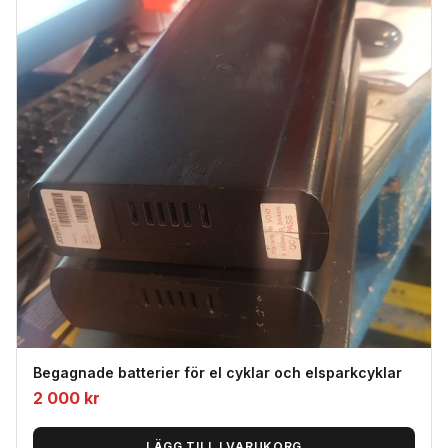
Begagnade batterier för el cyklar och elsparkcyklar
2 000
kr
LÄGG TILL I VARUKORG