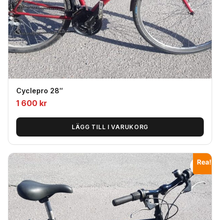
Cyclepro 28″
1 600
kr
LÄGG TILL I VARUKORG
Rea!