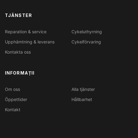
TJÄNSTER
Reparation & service
Cykeluthyrning
Upphämtning & leverans
Cykelförvaring
Kontakta oss
INFORMAȚII
Om oss
Alla tjänster
Öppettider
Hållbarhet
Kontakt