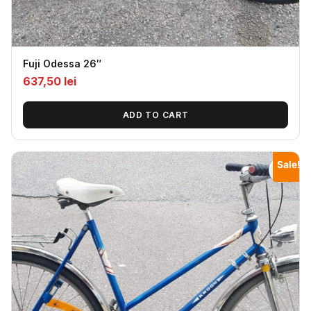
Fuji Odessa 26″
637,50
lei
ADD TO CART
Sale!