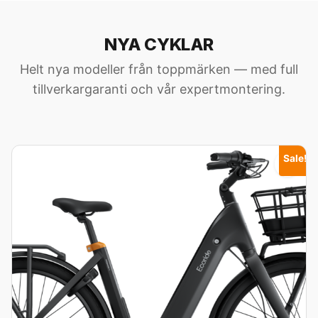
NYA CYKLAR
Helt nya modeller från toppmärken — med full
tillverkargaranti och vår expertmontering.
Sale!