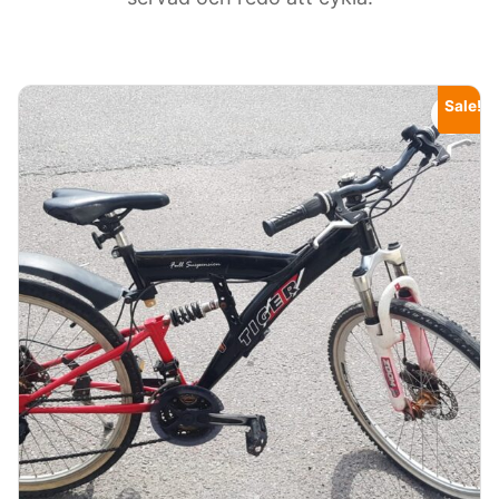
Sale!