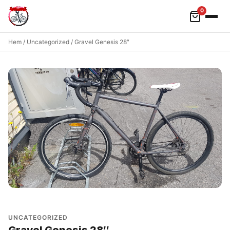
0
Hoppa till innehåll
Hem
/
Uncategorized
/ Gravel Genesis 28″
UNCATEGORIZED