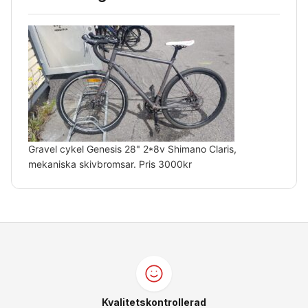
Gravel cykel Genesis 28" 2*8v Shimano Claris,
mekaniska skivbromsar. Pris 3000kr
Kvalitetskontrollerad